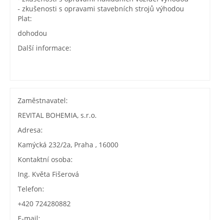
- zkušenosti s opravami stavebních strojů výhodou
Plat:
dohodou
Další informace:
Zaměstnavatel:
REVITAL BOHEMIA, s.r.o.
Adresa:
Kamýcká 232/2a, Praha , 16000
Kontaktní osoba:
Ing. Květa Fišerová
Telefon:
+420 724280882
E-mail: