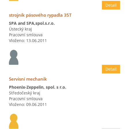
Detail
strojník pásového rypadla 35T
SPA and SPA,spol.s.r.o.
Ústecký kraj
Pracovní smlouva
Vloženo: 13.06.2011
Detail
Servisní mechanik
Phoenix-Zeppelin, spol. s r.o.
Středočeský kraj
Pracovní smlouva
Vloženo: 09.06.2011