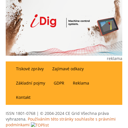
reklama
Tiskové zprávy
Zajímavé odkazy
Základní pojmy
GDPR
Reklama
Kontakt
ISSN 1801-0768 | © 2004-2024 CE Grid Všechna práva
vyhrazena.
Používáním této stránky souhlasíte s právními
podmínkami