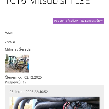
TC16 Mitsubishi L3E
Poslední příspěvek
Na konec stránky
Autor
Zpráva
Miloslav Šereda
Členem od: 02.12.2025
Příspěvků: 17
26. leden 2026 22:40:52