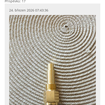
Příspěvků: 17
24. březen 2026 07:43:36