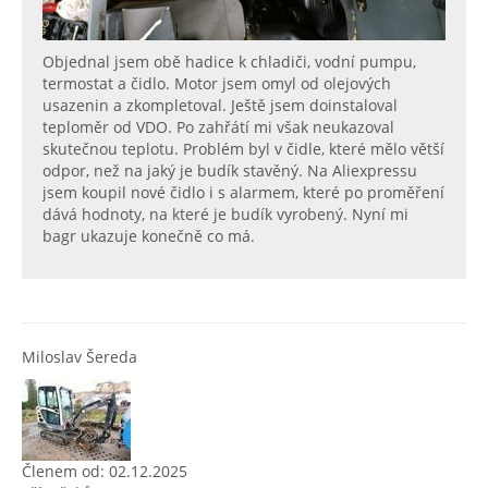
Objednal jsem obě hadice k chladiči, vodní pumpu,
termostat a čidlo. Motor jsem omyl od olejových
usazenin a zkompletoval. Ještě jsem doinstaloval
teploměr od VDO. Po zahřátí mi však neukazoval
skutečnou teplotu. Problém byl v čidle, které mělo větší
odpor, než na jaký je budík stavěný. Na Aliexpressu
jsem koupil nové čidlo i s alarmem, které po proměření
dává hodnoty, na které je budík vyrobený. Nyní mi
bagr ukazuje konečně co má.
Miloslav Šereda
Členem od: 02.12.2025