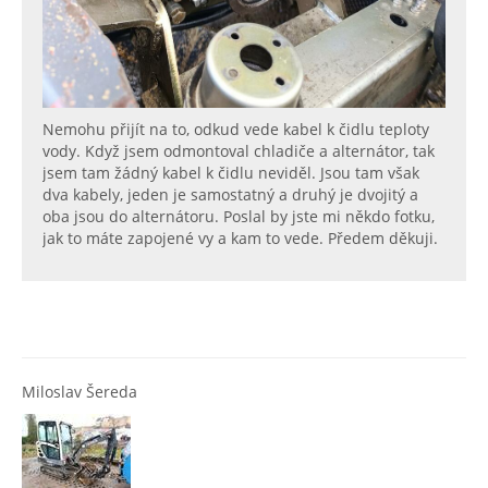
Nemohu přijít na to, odkud vede kabel k čidlu teploty
vody. Když jsem odmontoval chladiče a alternátor, tak
jsem tam žádný kabel k čidlu neviděl. Jsou tam však
dva kabely, jeden je samostatný a druhý je dvojitý a
oba jsou do alternátoru. Poslal by jste mi někdo fotku,
jak to máte zapojené vy a kam to vede. Předem děkuji.
Miloslav Šereda