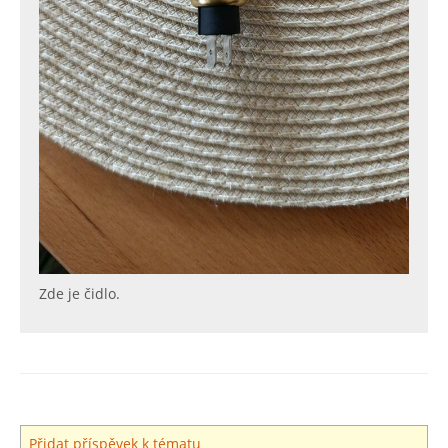
Zde je čidlo.
Přidat příspěvek k tématu