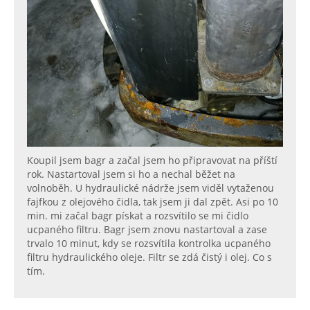
Koupil jsem bagr a začal jsem ho připravovat na příští
rok. Nastartoval jsem si ho a nechal běžet na
volnoběh. U hydraulické nádrže jsem viděl vytaženou
fajfkou z olejového čidla, tak jsem ji dal zpět. Asi po 10
min. mi začal bagr pískat a rozsvítilo se mi čidlo
ucpaného filtru. Bagr jsem znovu nastartoval a zase
trvalo 10 minut, kdy se rozsvítila kontrolka ucpaného
filtru hydraulického oleje. Filtr se zdá čistý i olej. Co s
tím.