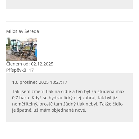
Miloslav Šereda
Členem od: 02.12.2025
Příspěvků: 17
10. prosinec 2025 18:27:17
Tak jsem změřil tlak na čidle a ten byl za studena max
0,7 baru. Když se hydraulický olej zahřál, tak byl již
neměřitelný, prostě tam žádný tlak nebyl. Takže čidlo
je špatné, už mám objednané nové.