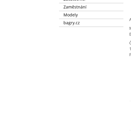
Zaměstnání
Modely
bagry.cz