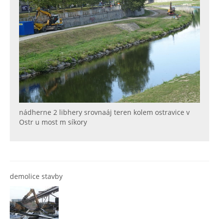
nádherne 2 libhery srovnaáj teren kolem ostravice v
Ostr u most m síkory
demolice stavby