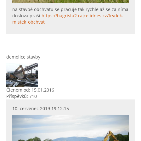
na stavbě obchvatu se pracuje tak rychle až se za níma
doslova praší
https://bagrista2.rajce.idnes.cz/frydek-
mistek_obchvat
demolice stavby
Členem od: 15.01.2016
Příspěvků: 710
10. červenec 2019 19:12:15