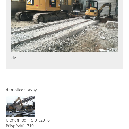
dg
demolice stavby
Členem od: 15.01.2016
Příspěvků: 710