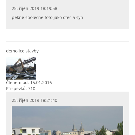
25. říjen 2019 18:19:58
pěkne společné foto jako otec a syn
demolice stavby
Členem od: 15.01.2016
Příspěvků: 710
25. říjen 2019 18:21:40