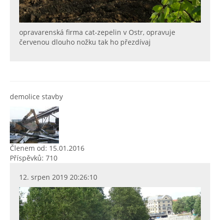
opravarenská firma cat-zepelin v Ostr, opravuje
červenou dlouho nožku tak ho přezdívaj
demolice stavby
Členem od: 15.01.2016
Příspěvků: 710
12. srpen 2019 20:26:10