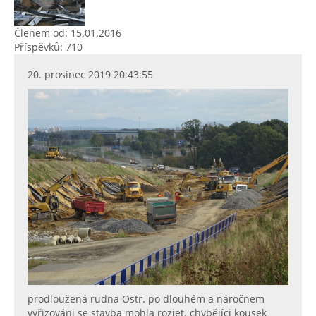
Členem od: 15.01.2016
Příspěvků: 710
20. prosinec 2019 20:43:55
prodloužená rudna Ostr. po dlouhém a náročnem
vyřizováni se stavba mohla rozjet. chybějíci kousek