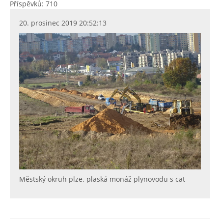
Příspěvků: 710
20. prosinec 2019 20:52:13
Městský okruh plze. plaská monáž plynovodu s cat