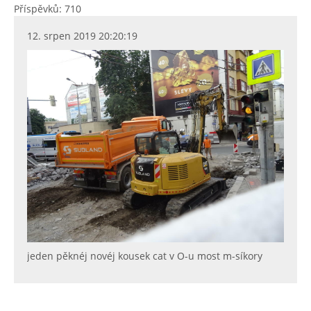
Příspěvků: 710
12. srpen 2019 20:20:19
jeden pěknéj novéj kousek cat v O-u most m-síkory