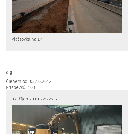
Vlaštovka na D1
d g
Členem od: 03.10.2012
Příspěvků: 103
07. říjen 2019 22:22:45