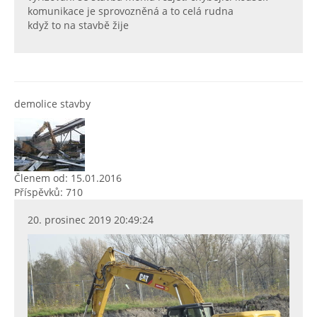
komunikace je sprovozněná a to celá rudna
když to na stavbě žije
demolice stavby
Členem od: 15.01.2016
Příspěvků: 710
20. prosinec 2019 20:49:24