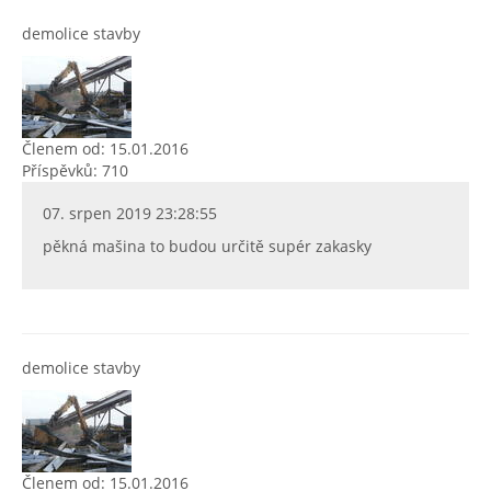
demolice stavby
Členem od: 15.01.2016
Příspěvků: 710
07. srpen 2019 23:28:55
pěkná mašina to budou určitě supér zakasky
demolice stavby
Členem od: 15.01.2016