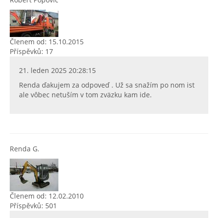
Členem od: 15.10.2015
Příspěvků: 17
21. leden 2025 20:28:15
Renda ďakujem za odpoveď . Už sa snažím po nom ist
ale vôbec netuším v tom zväzku kam ide.
Renda G.
Členem od: 12.02.2010
Příspěvků: 501