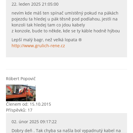
22. leden 2025 21:05:00
nevím kde máš ten spínač umístěný pokud na pákách
pojezdu ta hledej u pák těsně pod podlahou, jestli na
konzoli tak hledej tam co jdou kabely
z konzole, bude to někde, kde se ty káble hodně hýbou
Lepší malý bagr, než velká lopata ®
http://www.grulich-rene.cz
Róbert Popovič
Členem od: 15.10.2015
Příspěvků: 17
02. únor 2025 09:17:22
Dobry deň . Tak chyba sa našla bol vypadnutý kabel na