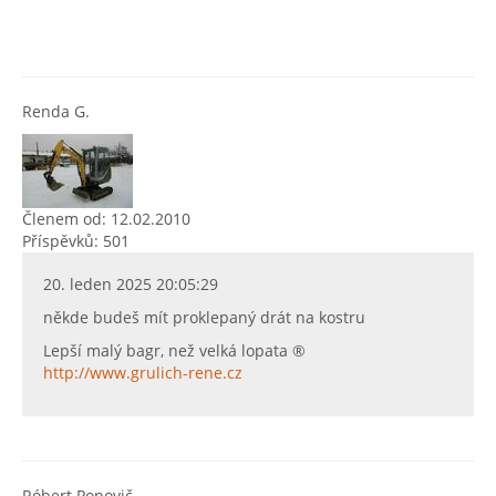
Renda G.
Členem od: 12.02.2010
Příspěvků: 501
20. leden 2025 20:05:29
někde budeš mít proklepaný drát na kostru
Lepší malý bagr, než velká lopata ®
http://www.grulich-rene.cz
Róbert Popovič