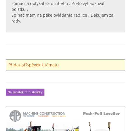
spínači a dotykal sa druhého . Preto vyhadzoval
poistku .
Spínač mam na páke ovládania radlice . Ďakujem za
rady.
Přidat příspěvek k tématu
Na začátek této stránky