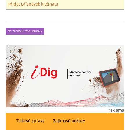
Přidat příspěvek k tématu
Na začátek této stránky
reklama
Tiskové zprávy
Zajímavé odkazy