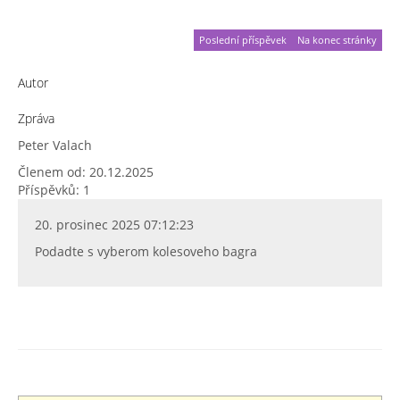
Poslední příspěvek
Na konec stránky
Autor
Zpráva
Peter Valach
Členem od: 20.12.2025
Příspěvků: 1
20. prosinec 2025 07:12:23
Podadte s vyberom kolesoveho bagra