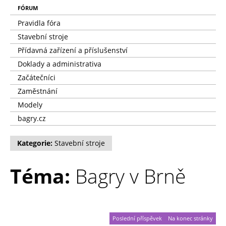
FÓRUM
Pravidla fóra
Stavební stroje
Přídavná zařízení a příslušenství
Doklady a administrativa
Začátečníci
Zaměstnání
Modely
bagry.cz
Kategorie:
Stavební stroje
Téma:
Bagry v Brně
Poslední příspěvek
Na konec stránky