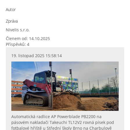
Autor
Zpráva
Nivelis s.r.o.
Členem od: 14.10.2025
Příspěvků: 4
19. listopad 2025 15:58:14
Automatická radlice AP Powerblade PB2200 na
pásovém nakladači Takeuchi TL12V2 rovná písek pod
fotbalové hřiště u Střední školy Brno na Charbulově