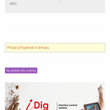
ulici.
Přidat příspěvek k tématu
Na začátek této stránky