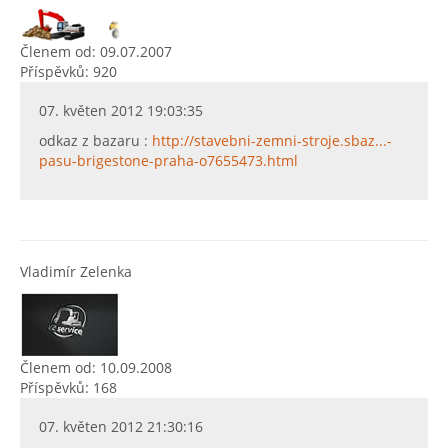
Členem od: 09.07.2007
Příspěvků: 920
07. květen 2012 19:03:35
odkaz z bazaru :
http://stavebni-zemni-stroje.sbaz...-
pasu-brigestone-praha-o7655473.html
Vladimír Zelenka
Členem od: 10.09.2008
Příspěvků: 168
07. květen 2012 21:30:16