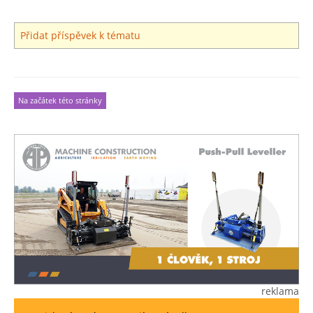
Přidat příspěvek k tématu
Na začátek této stránky
reklama