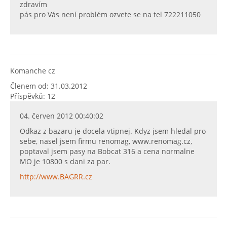
zdravím
pás pro Vás není problém ozvete se na tel 722211050
Komanche cz
Členem od: 31.03.2012
Příspěvků: 12
04. červen 2012 00:40:02
Odkaz z bazaru je docela vtipnej. Kdyz jsem hledal pro
sebe, nasel jsem firmu renomag, www.renomag.cz,
poptaval jsem pasy na Bobcat 316 a cena normalne
MO je 10800 s dani za par.
http://www.BAGRR.cz