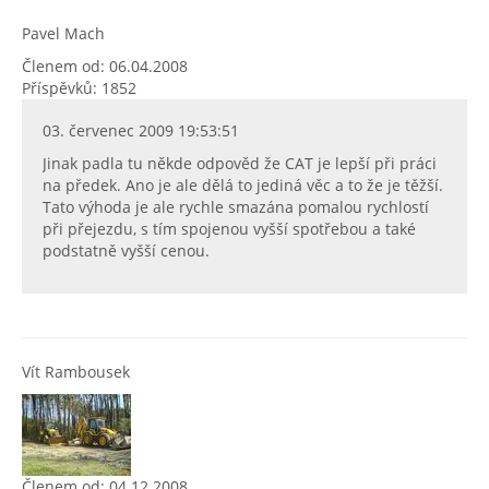
Pavel Mach
Členem od: 06.04.2008
Příspěvků: 1852
03. červenec 2009 19:53:51
Jinak padla tu někde odpověd že CAT je lepší při práci
na předek. Ano je ale dělá to jediná věc a to že je těžší.
Tato výhoda je ale rychle smazána pomalou rychlostí
při přejezdu, s tím spojenou vyšší spotřebou a také
podstatně vyšší cenou.
Vít Rambousek
Členem od: 04.12.2008