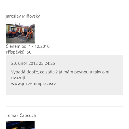
Jaroslav Miňovský
Členem od: 17.12.2010
Příspěvků: 50
20. únor 2012 23:24:25
Vypadá dobře, co stála ? Já mám pevnou a taky o ní
uvažuji.
www.jm-zemniprace.cz
Tomáš Čapčuch