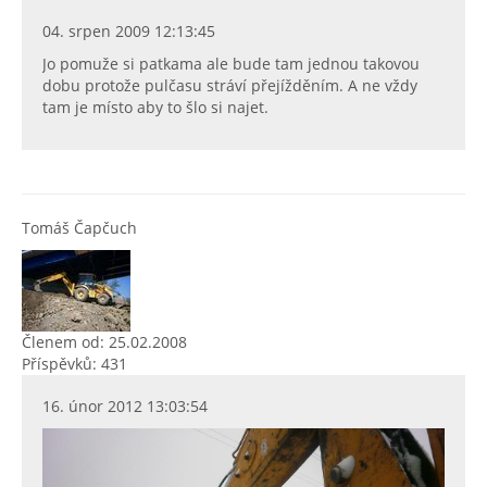
04. srpen 2009 12:13:45
Jo pomuže si patkama ale bude tam jednou takovou
dobu protože pulčasu stráví přejížděním. A ne vždy
tam je místo aby to šlo si najet.
Tomáš Čapčuch
Členem od: 25.02.2008
Příspěvků: 431
16. únor 2012 13:03:54