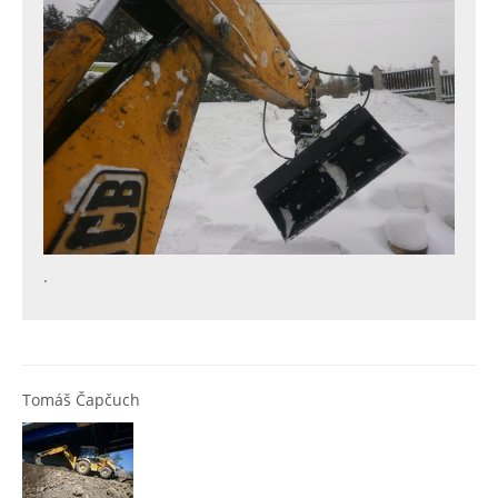
.
Tomáš Čapčuch