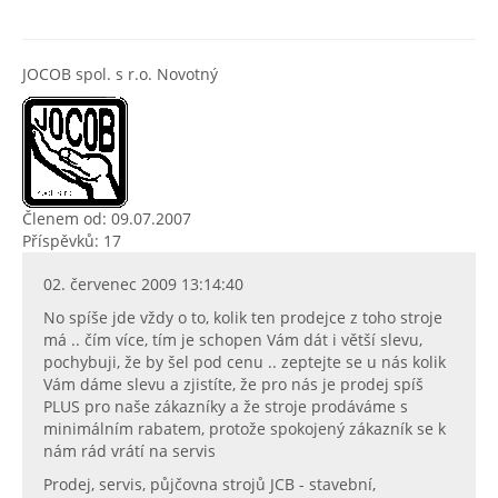
JOCOB spol. s r.o. Novotný
Členem od: 09.07.2007
Příspěvků: 17
02. červenec 2009 13:14:40
No spíše jde vždy o to, kolik ten prodejce z toho stroje
má .. čím více, tím je schopen Vám dát i větší slevu,
pochybuji, že by šel pod cenu .. zeptejte se u nás kolik
Vám dáme slevu a zjistíte, že pro nás je prodej spíš
PLUS pro naše zákazníky a že stroje prodáváme s
minimálním rabatem, protože spokojený zákazník se k
nám rád vrátí na servis
Prodej, servis, půjčovna strojů JCB - stavební,