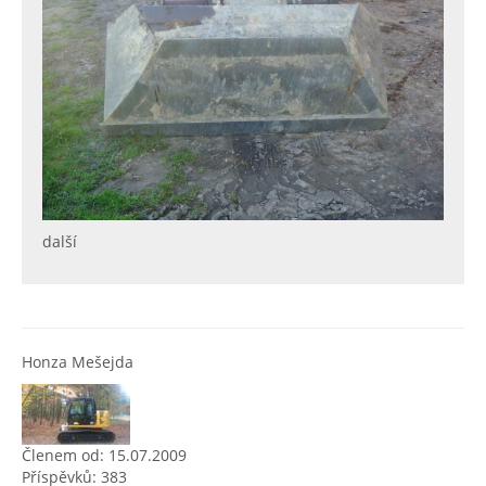
další
Honza Mešejda
Členem od: 15.07.2009
Příspěvků: 383