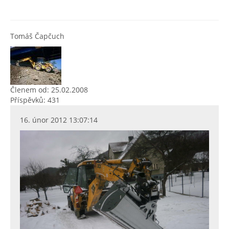
Tomáš Čapčuch
Členem od: 25.02.2008
Příspěvků: 431
16. únor 2012 13:07:14