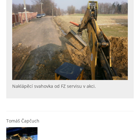
Naklápěcí svahovka od FZ servisu v akci.
Tomáš Čapčuch