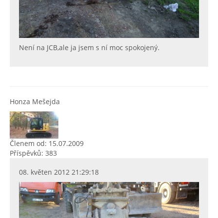
Není na JCB,ale ja jsem s ní moc spokojený.
Honza Mešejda
Členem od: 15.07.2009
Příspěvků: 383
08. květen 2012 21:29:18