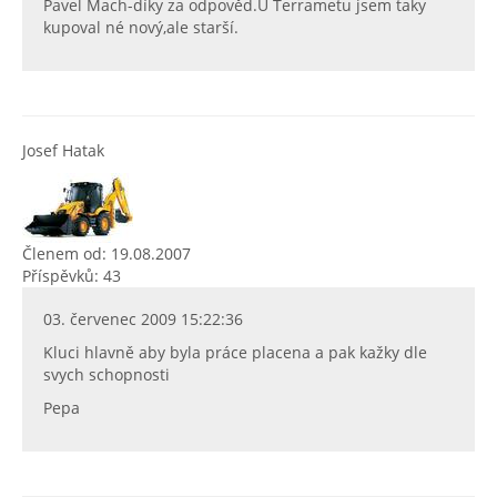
Pavel Mach-díky za odpověd.U Terrametu jsem taky
kupoval né nový,ale starší.
Josef Hatak
Členem od: 19.08.2007
Příspěvků: 43
03. červenec 2009 15:22:36
Kluci hlavně aby byla práce placena a pak kažky dle
svych schopnosti
Pepa