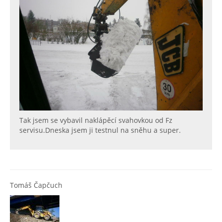
Tak jsem se vybavil naklápěcí svahovkou od Fz
servisu.Dneska jsem ji testnul na sněhu a super.
Tomáš Čapčuch