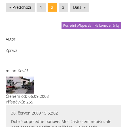
« Předchozí
1
2
3
Další »
Poslední příspěvek
Na konec stránky
Autor
Zpráva
milan Kovář
Členem od: 06.09.2008
Příspěvků: 255
30. červen 2009 15:52:02
Dobré odpoledne pánové. Moc často sem nepíšu, ale