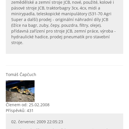
zemědělské a zemní stroje JCB, nové, použité, kolové i
pásové stroje JCB, traktorbagry 3cx, 4cx, midi a
minirypadla, teleskopické manipulátory (531-70 Agri
Super a další) prodej - originální náhradní díly JCB
(lžíce na bagr, zuby, čepy, pouzdra, filtry, oleje),
přídavná zařízení pro stroje JCB, zemní práce, výroba -
hydraulické hadice, prodej pneumatik pro stavební
stroje.
Tomáš Čapčuch
Členem od: 25.02.2008
Příspěvků: 431
02. červenec 2009 22:05:23