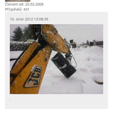
Členem od: 25.02.2008
Příspěvků: 431
16. únor 2012 13:08:39
.