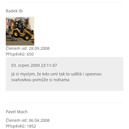
Radek tb
Členem od: 28.09.2008
Příspěvků: 650
03. srpen 2009 23:11:47
já si myslym, že kdo umí tak to udělá i spevnou
svahovkou pomůže si nohama
Pavel Mach
Členem od: 06.04.2008
Příspěvků: 1852