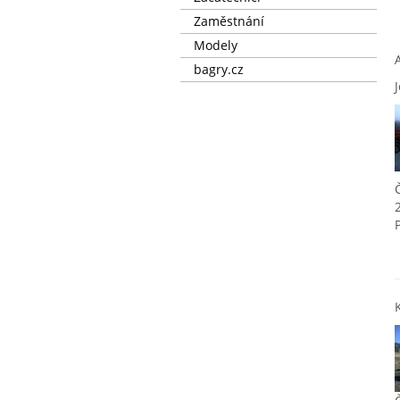
Zaměstnání
Modely
bagry.cz