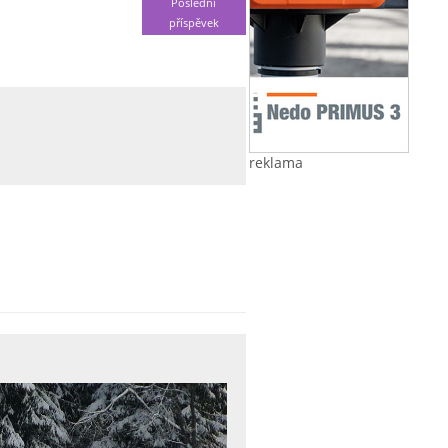
Poslední
příspěvek
reklama