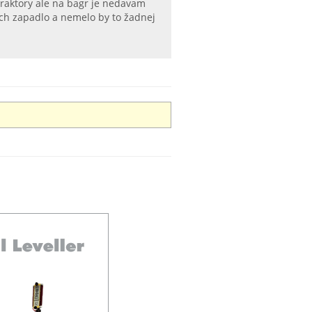
raktory ale na bagr je nedavam
nich zapadlo a nemelo by to žadnej