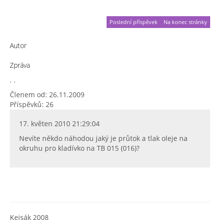
Poslední příspěvek
Na konec stránky
Autor
Zpráva
. .
Členem od: 26.11.2009
Příspěvků: 26
17. květen 2010 21:29:04
Nevíte někdo náhodou jaký je průtok a tlak oleje na
okruhu pro kladívko na TB 015 (016)?
Kejsák 2008