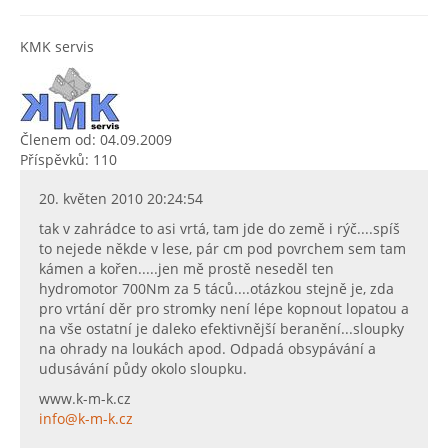
KMK servis
Členem od: 04.09.2009
Příspěvků: 110
20. květen 2010 20:24:54
tak v zahrádce to asi vrtá, tam jde do země i rýč....spíš
to nejede někde v lese, pár cm pod povrchem sem tam
kámen a kořen.....jen mě prostě neseděl ten
hydromotor 700Nm za 5 táců....otázkou stejně je, zda
pro vrtání děr pro stromky není lépe kopnout lopatou a
na vše ostatní je daleko efektivnější beranění...sloupky
na ohrady na loukách apod. Odpadá obsypávání a
udusávání půdy okolo sloupku.
www.k-m-k.cz
info@k-m-k.cz