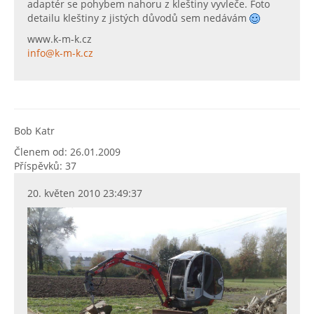
adaptér se pohybem nahoru z kleštiny vyvleče. Foto
detailu kleštiny z jistých důvodů sem nedávám
www.k-m-k.cz
info@k-m-k.cz
Bob Katr
Členem od: 26.01.2009
Příspěvků: 37
20. květen 2010 23:49:37