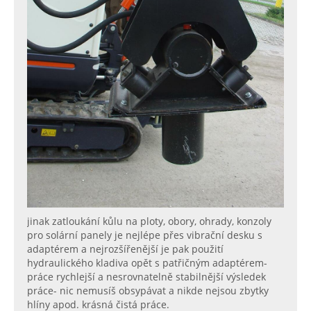
jinak zatloukání kůlu na ploty, obory, ohrady, konzoly
pro solární panely je nejlépe přes vibrační desku s
adaptérem a nejrozšířenější je pak použití
hydraulického kladiva opět s patřičným adaptérem-
práce rychlejší a nesrovnatelně stabilnější výsledek
práce- nic nemusíš obsypávat a nikde nejsou zbytky
hlíny apod. krásná čistá práce.