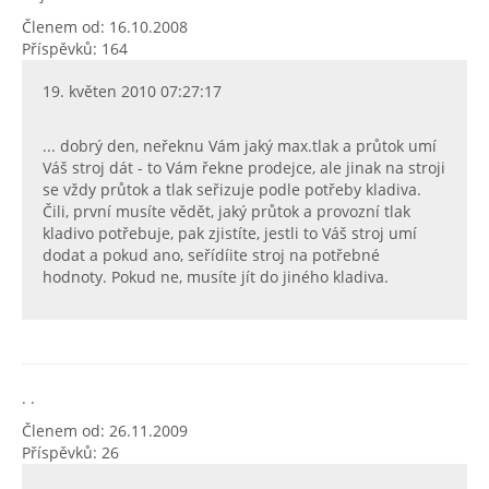
Členem od: 16.10.2008
Příspěvků: 164
19. květen 2010 07:27:17
... dobrý den, neřeknu Vám jaký max.tlak a průtok umí
Váš stroj dát - to Vám řekne prodejce, ale jinak na stroji
se vždy průtok a tlak seřizuje podle potřeby kladiva.
Čili, první musíte vědět, jaký průtok a provozní tlak
kladivo potřebuje, pak zjistíte, jestli to Váš stroj umí
dodat a pokud ano, seřídíite stroj na potřebné
hodnoty. Pokud ne, musíte jít do jiného kladiva.
. .
Členem od: 26.11.2009
Příspěvků: 26