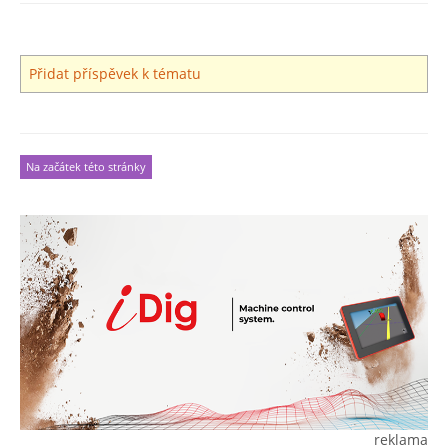
Přidat příspěvek k tématu
Na začátek této stránky
reklama