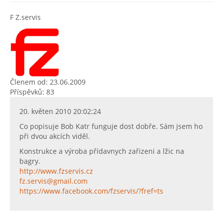
F Z.servis
Členem od: 23.06.2009
Příspěvků: 83
20. květen 2010 20:02:24
Co popisuje Bob Katr funguje dost dobře. Sám jsem ho
při dvou akcích viděl.
Konstrukce a výroba přídavnych zařizeni a lžic na
bagry.
http://www.fzservis.cz
fz.servis@gmail.com
https://www.facebook.com/fzservis/?fref=ts