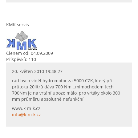
KMK servis
Členem od: 04.09.2009
Příspěvků: 110
20. květen 2010 19:48:27
rád bych viděl hydromotor za 5000 CZK, který při
průtoku 20litrů dává 700 Nm...mimochodem tech
700Nm je na vrtání uboze málo, pro vrtáky okolo 300
mm průměru absolutně nefunkční
www.k-m-k.cz
info@k-m-k.cz