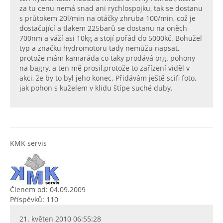
za tu cenu nemá snad ani rychlospojku, tak se dostanu
s průtokem 20l/min na otáčky zhruba 100/min, což je
dostačující a tlakem 225barů se dostanu na oněch
700nm a váží asi 10kg a stojí pořád do 5000kč. Bohužel
typ a značku hydromotoru tady nemůžu napsat,
protože mám kamaráda co taky prodává org. pohony
na bagry, a ten mě prosil,protože to zařízení viděl v
akci, že by to byl jeho konec. Přidávám ještě scifi foto,
jak pohon s kuželem v klidu štípe suché duby.
KMK servis
Členem od: 04.09.2009
Příspěvků: 110
21. květen 2010 06:55:28