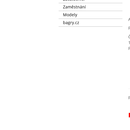
Zaměstnání
Modely
bagry.cz