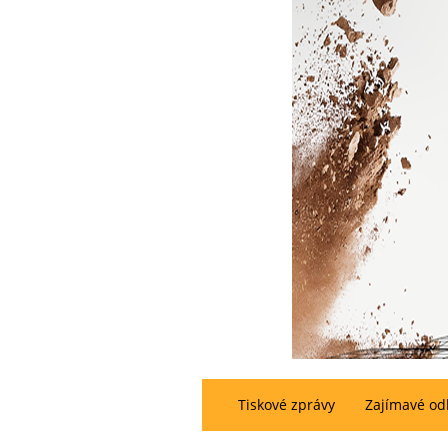
Tiskové zprávy
Zajímavé od