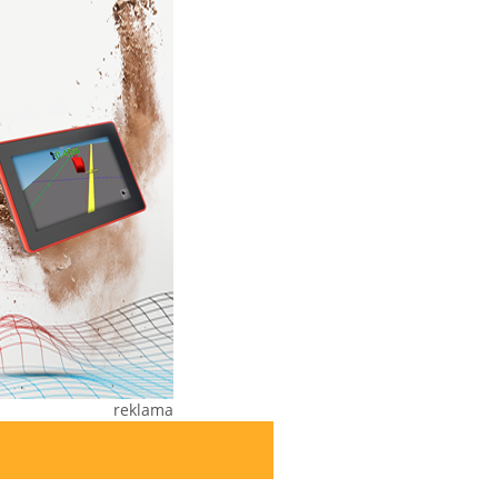
reklama