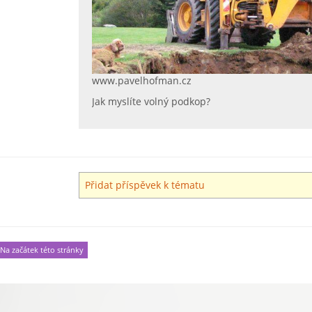
www.pavelhofman.cz
Jak myslíte volný podkop?
Přidat příspěvek k tématu
Na začátek této stránky