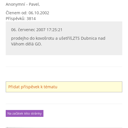
Anonymní - Pavel,
Členem od: 06.10.2002
Příspěvků: 3814
06. červenec 2007 17:25:21
prodejho do kovošrotu a ušetříš,ZTS Dubnica nad
Váhom dělá GO.
Přidat příspěvek k tématu
Na začátek této stránky