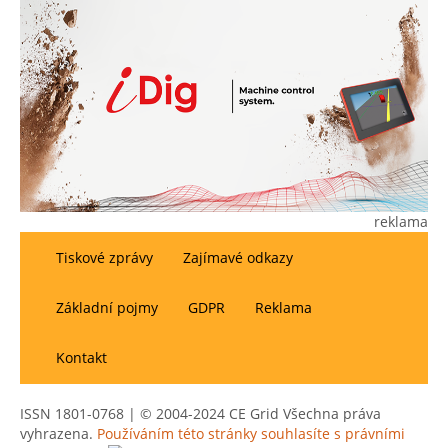
reklama
Tiskové zprávy
Zajímavé odkazy
Základní pojmy
GDPR
Reklama
Kontakt
ISSN 1801-0768 | © 2004-2024 CE Grid Všechna práva
vyhrazena.
Používáním této stránky souhlasíte s právními