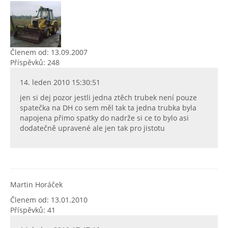
Členem od: 13.09.2007
Příspěvků: 248
14. leden 2010 15:30:51
jen si dej pozor jestli jedna ztěch trubek není pouze
spatečka na DH co sem měl tak ta jedna trubka byla
napojena přimo spatky do nadrže si ce to bylo asi
dodatečně upravené ale jen tak pro jistotu
Martin Horáček
Členem od: 13.01.2010
Příspěvků: 41