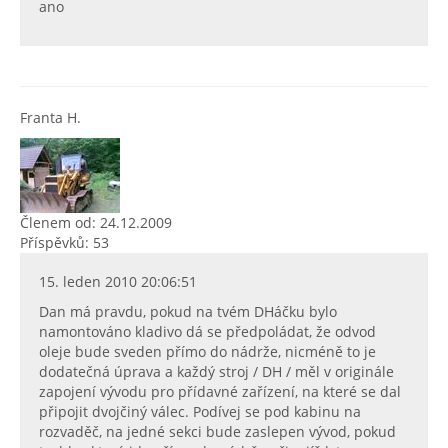
ano
Franta H.
Členem od: 24.12.2009
Příspěvků: 53
15. leden 2010 20:06:51
Dan má pravdu, pokud na tvém DHáčku bylo
namontováno kladivo dá se předpoládat, že odvod
oleje bude sveden přímo do nádrže, nicméně to je
dodatečná úprava a každý stroj / DH / měl v originále
zapojení vývodu pro přídavné zařízení, na které se dal
připojit dvojčiný válec. Podívej se pod kabinu na
rozvaděč, na jedné sekci bude zaslepen vývod, pokud