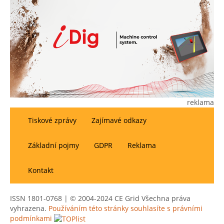
reklama
Tiskové zprávy
Zajímavé odkazy
Základní pojmy
GDPR
Reklama
Kontakt
ISSN 1801-0768 | © 2004-2024 CE Grid Všechna práva
vyhrazena.
Používáním této stránky souhlasíte s právními
podmínkami