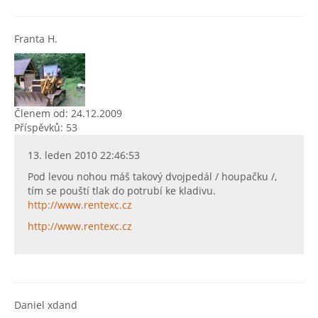
Franta H.
Členem od: 24.12.2009
Příspěvků: 53
13. leden 2010 22:46:53
Pod levou nohou máš takový dvojpedál / houpačku /,
tím se pouští tlak do potrubí ke kladivu.
http://www.rentexc.cz
http://www.rentexc.cz
Daniel xdand