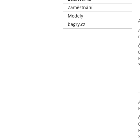
Zaměstnání
Modely
bagry.cz