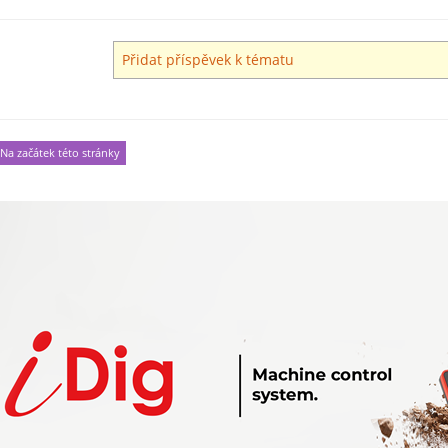
Přidat příspěvek k tématu
Na začátek této stránky