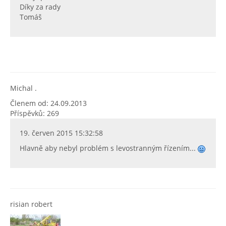
Díky za rady
Tomáš
Michal .
Členem od: 24.09.2013
Příspěvků: 269
19. červen 2015 15:32:58
Hlavně aby nebyl problém s levostranným řízením...
risian robert