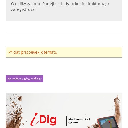
Ok, díky za info. Raději se tedy pokusím traktorbagr
zaregistrovat
Přidat příspěvek k tématu
Na začátek této stránky