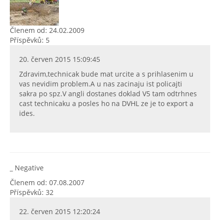
Členem od: 24.02.2009
Příspěvků: 5
20. červen 2015 15:09:45
Zdravim,technicak bude mat urcite a s prihlasenim u
vas nevidim problem.A u nas zacinaju ist policajti
sakra po spz.V angli dostanes doklad V5 tam odtrhnes
cast technicaku a posles ho na DVHL ze je to export a
ides.
_ Negative
Členem od: 07.08.2007
Příspěvků: 32
22. červen 2015 12:20:24