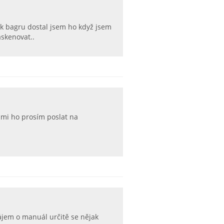
 bagru dostal jsem ho když jsem
skenovat..
 mi ho prosím poslat na
ájem o manuál určitě se nějak