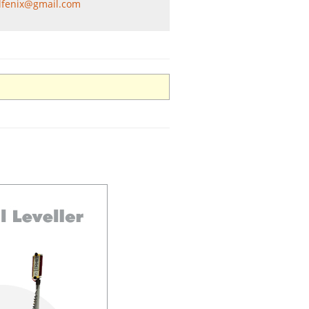
lfenix@gmail.com