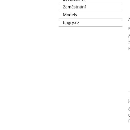
Zaměstnání
Modely
bagry.cz