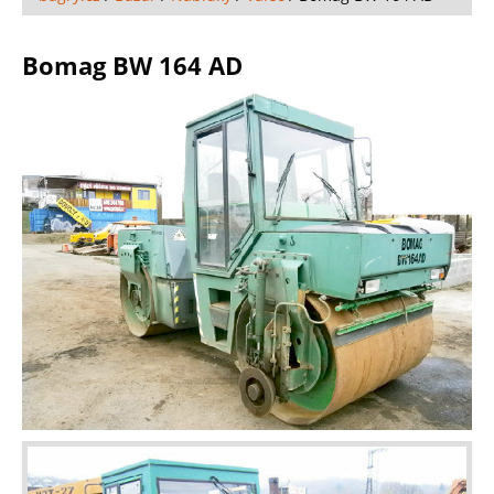
Bomag BW 164 AD