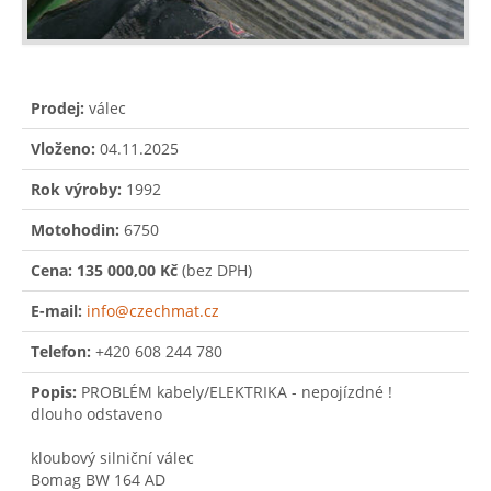
Prodej:
válec
Vloženo:
04.11.2025
Rok výroby:
1992
Motohodin:
6750
Cena:
135 000,00 Kč
(bez DPH)
E-mail:
info@czechmat.cz
Telefon:
+420 608 244 780
Popis:
PROBLÉM kabely/ELEKTRIKA - nepojízdné !
dlouho odstaveno
kloubový silniční válec
Bomag BW 164 AD