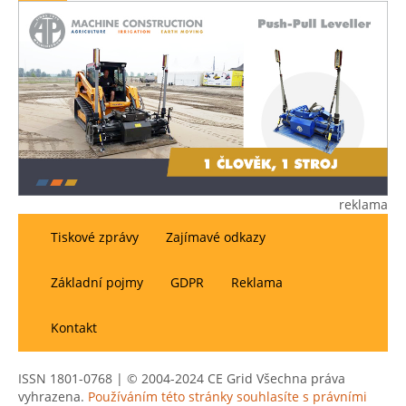
reklama
Tiskové zprávy
Zajímavé odkazy
Základní pojmy
GDPR
Reklama
Kontakt
ISSN 1801-0768 | © 2004-2024 CE Grid Všechna práva
vyhrazena.
Používáním této stránky souhlasíte s právními