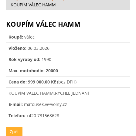
KOUPÍM VÁLEC HAMM
KOUPÍM VÁLEC HAMM
Koupě:
válec
Vloženo:
06.03.2026
Rok výroby od:
1990
Max. motohodin: 20000
Cena do:
999 000,00 Kč
(bez DPH)
KOUPÍM VÁLEC HAMM.RYCHLÉ JEDNÁNÍ
E-mail:
matousek.v@volny.cz
Telefon:
+420 731568628
Zpět