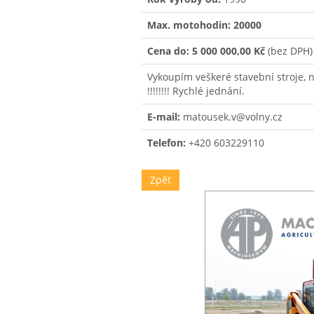
Max. motohodin: 20000
Cena do:
5 000 000,00 Kč
(bez DPH)
Vykoupím veškeré stavební stroje, n
!!!!!!!! Rychlé jednání.
E-mail:
matousek.v@volny.cz
Telefon:
+420 603229110
Zpět