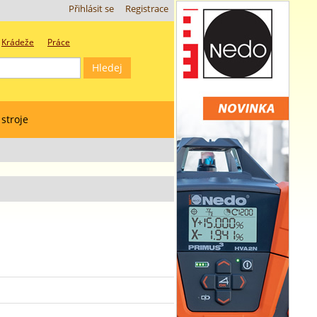
Přihlásit se
Registrace
Krádeže
Práce
 stroje