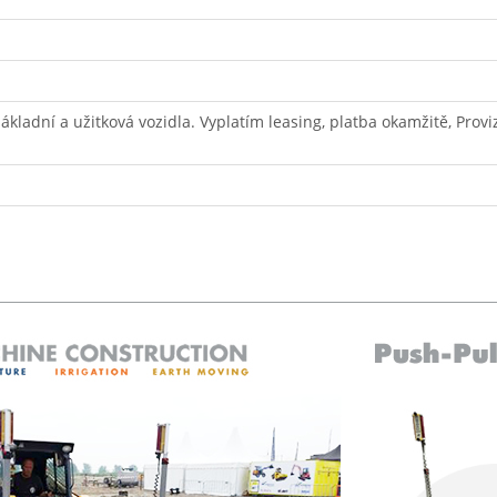
ákladní a užitková vozidla. Vyplatím leasing, platba okamžitě, Provi