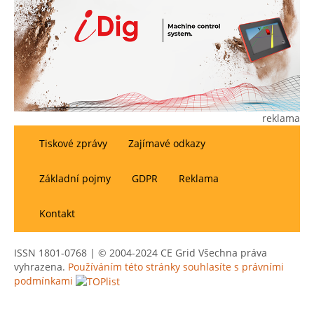
reklama
Tiskové zprávy
Zajímavé odkazy
Základní pojmy
GDPR
Reklama
Kontakt
ISSN 1801-0768 | © 2004-2024 CE Grid Všechna práva
vyhrazena.
Používáním této stránky souhlasíte s právními
podmínkami