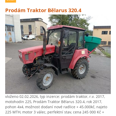
Prodám Traktor Bělarus 320.4
vloženo 02.02.2026, typ inzerce: prodám traktor, r.v. 2017,
motohodin 225, Prodám Traktor Bělarus 320.4, rok 2017,
pohon 4x4, ​možnost dodaní nové radlice ​+ 45.000kč, ​najeto
225 MTH, ​motor 3 válec, perfektní stav, cena 245 000 Kč +