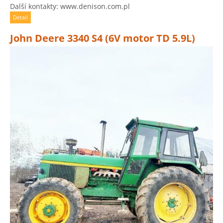
Další kontakty: www.denison.com.pl
Detail
John Deere 3340 S4 (6V motor TD 5.9L)