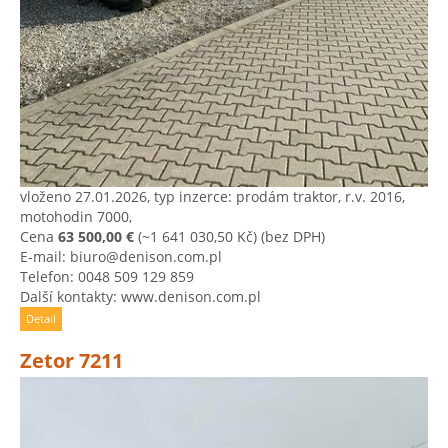
vloženo 27.01.2026, typ inzerce: prodám traktor, r.v. 2016,
motohodin 7000,
Cena
63 500,00 €
(~1 641 030,50 Kč)
(bez DPH)
E-mail: biuro@denison.com.pl
Telefon: 0048 509 129 859
Další kontakty: www.denison.com.pl
Detail
Zetor 7211