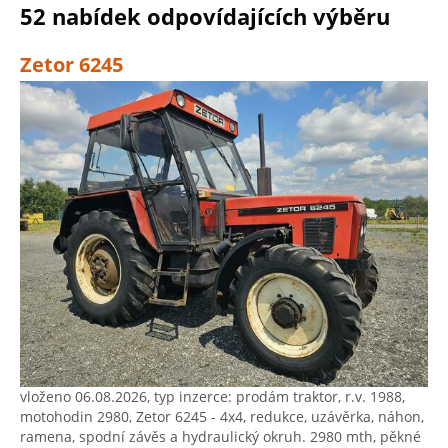
52 nabídek odpovídajících výběru
Zetor 6245
vloženo 06.08.2026, typ inzerce: prodám traktor, r.v. 1988,
motohodin 2980, Zetor 6245 - 4x4, redukce, uzávěrka, náhon,
ramena, spodní závěs a hydraulický okruh. 2980 mth, pěkné