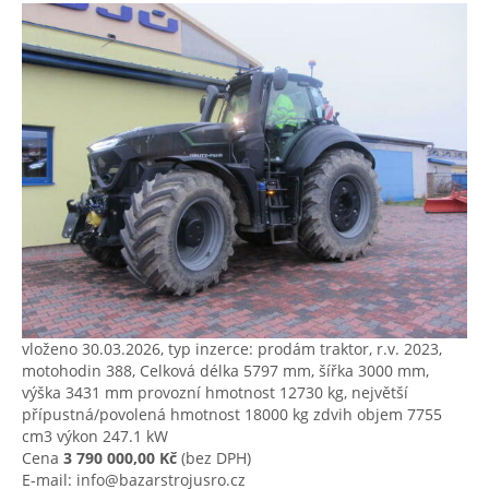
vloženo 30.03.2026, typ inzerce: prodám traktor, r.v. 2023,
motohodin 388, Celková délka 5797 mm, šířka 3000 mm,
výška 3431 mm provozní hmotnost 12730 kg, největší
přípustná/povolená hmotnost 18000 kg zdvih objem 7755
cm3 výkon 247.1 kW
Cena
3 790 000,00 Kč
(bez DPH)
E-mail: info@bazarstrojusro.cz