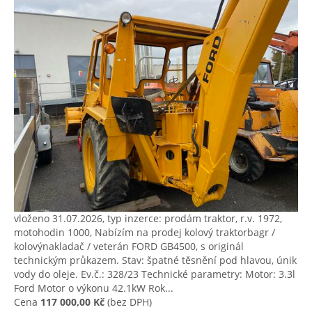
vloženo 31.07.2026, typ inzerce: prodám traktor, r.v. 1972,
motohodin 1000, Nabízím na prodej kolový traktorbagr /
kolovýnakladač / veterán FORD GB4500, s originál
technickým průkazem. Stav: špatné těsnění pod hlavou, únik
vody do oleje. Ev.č.: 328/23 Technické parametry: Motor: 3.3l
Ford Motor o výkonu 42.1kW Rok...
Cena
117 000,00 Kč
(bez DPH)