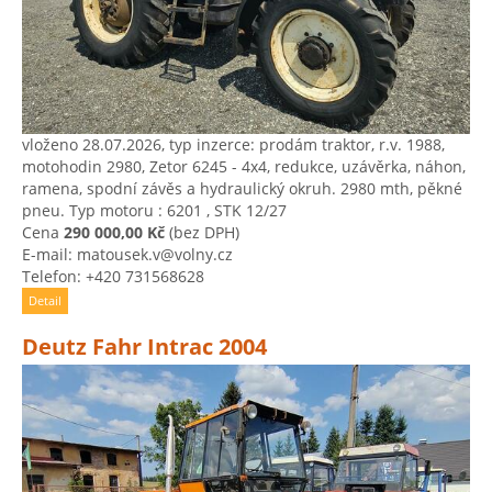
vloženo 28.07.2026, typ inzerce: prodám traktor, r.v. 1988,
motohodin 2980, Zetor 6245 - 4x4, redukce, uzávěrka, náhon,
ramena, spodní závěs a hydraulický okruh. 2980 mth, pěkné
pneu. Typ motoru : 6201 , STK 12/27
Cena
290 000,00 Kč
(bez DPH)
E-mail: matousek.v@volny.cz
Telefon: +420 731568628
Detail
Deutz Fahr Intrac 2004