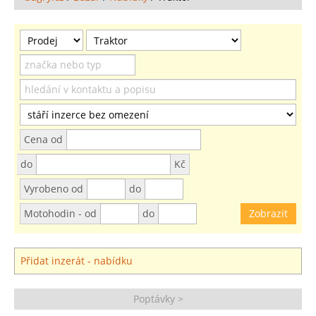
Cena od
do
Kč
Vyrobeno od
do
Motohodin - od
do
Přidat inzerát - nabídku
Poptávky >