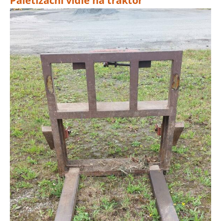
Paletizační vidle na traktor