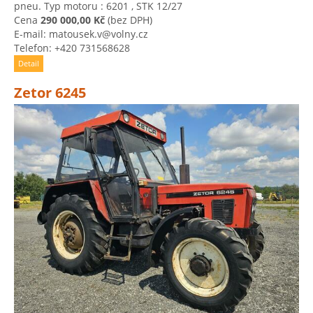
pneu. Typ motoru : 6201 , STK 12/27
Cena
290 000,00 Kč
(bez DPH)
E-mail: matousek.v@volny.cz
Telefon: +420 731568628
Detail
Zetor 6245