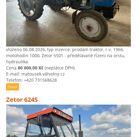
vloženo 06.08.2026, typ inzerce: prodám traktor, r.v. 1966,
motohodin 1000, Zetor 5501 - předělávané řízení na orstu,
hydraulika.
Cena
80 000,00 Kč
(neplátce DPH)
E-mail: matousek.v@volny.cz
Telefon: +420 731568628
Detail
Zetor 6245