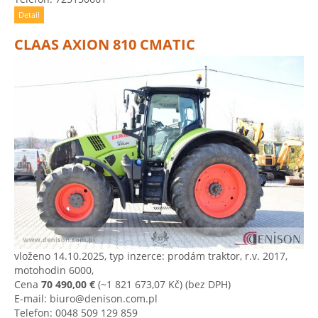
Detail
CLAAS AXION 810 CMATIC
vloženo 14.10.2025, typ inzerce: prodám traktor, r.v. 2017,
motohodin 6000,
Cena
70 490,00 €
(~1 821 673,07 Kč)
(bez DPH)
E-mail: biuro@denison.com.pl
Telefon: 0048 509 129 859