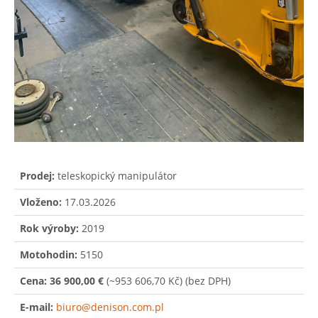
Prodej:
teleskopický manipulátor
Vloženo:
17.03.2026
Rok výroby:
2019
Motohodin:
5150
Cena:
36 900,00 €
(~953 606,70 Kč)
(bez DPH)
E-mail:
biuro@denison.com.pl