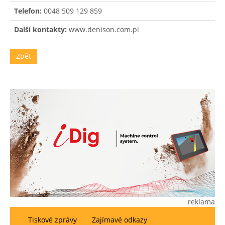
Telefon:
0048 509 129 859
Další kontakty:
www.denison.com.pl
Zpět
reklama
Tiskové zprávy
Zajímavé odkazy