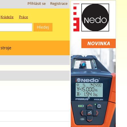
Přihlásit se
Registrace
Krádeže
Práce
 stroje