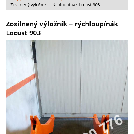
Zosilnený výložník + rýchloupínák Locust 903
Zosilnený výložník + rýchloupínák
Locust 903