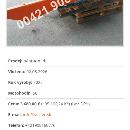
Prodej:
náhradní díl
Vloženo:
02.08.2026
Rok výroby:
2025
Motohodin:
58
Cena:
3 680,00 €
(~95 102,24 Kč)
(bez DPH)
E-mail:
info@verter.sk
Telefon:
+421908160776