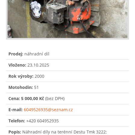
Prodej:
náhradní díl
Vloženo:
23.10.2025
Rok výroby:
2000
Motohodin:
51
Cena:
5 000,00 Kč
(bez DPH)
E-mail:
6049526935@seznam.cz
Telefon:
+420 604952935
Popis:
Náhradní díly na terénní Destu Tmk 3222: