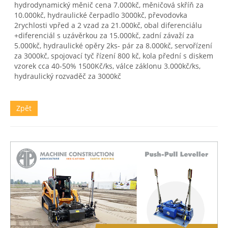
hydrodynamický měnič cena 7.000kč, měničová skříň za
10.000kč, hydraulické čerpadlo 3000kč, převodovka
2rychlosti vpřed a 2 vzad za 21.000kč, obal diferenciálu
+diferenciál s uzávěrkou za 15.000kč, zadní závaží za
5.000kč, hydraulické opěry 2ks- pár za 8.000kč, servořízení
za 3000kč, spojovací tyč řízení 800 kč, kola přední s diskem
vzorek cca 40-50% 1500Kč/ks, válce záklonu 3.000kč/ks,
Zpět