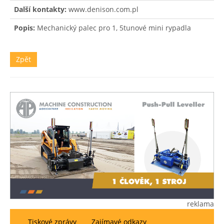
Další kontakty:
www.denison.com.pl
Popis:
Mechanický palec pro 1, 5tunové mini rypadla
Zpět
reklama
Tiskové zprávy
Zajímavé odkazy