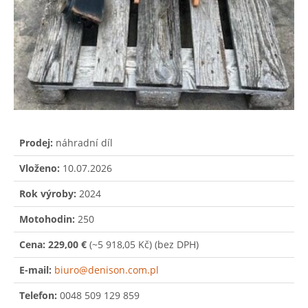
Prodej:
náhradní díl
Vloženo:
10.07.2026
Rok výroby:
2024
Motohodin:
250
Cena:
229,00 €
(~5 918,05 Kč)
(bez DPH)
E-mail:
biuro@denison.com.pl
Telefon:
0048 509 129 859