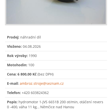
Prodej:
náhradní díl
Vloženo:
04.08.2026
Rok výroby:
1990
Motohodin:
100
Cena:
6 800,00 Kč
(bez DPH)
E-mail:
ambroz.stroje@seznam.cz
Telefon:
+420 603824362
Popis:
hydromotor 1-JVS 6651B 200 ot/min, otáčení revers
0 -400, váha 11 kg, , Němčice nad Hanou