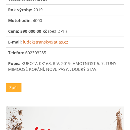
Rok výroby:
2019
Motohodin:
4000
Cena:
590 000,00 Kč
(bez DPH)
E-mail:
ludekstransky@atlas.cz
Telefon:
602303285
Popis:
KUBOTA KX163, R.V. 2019, HMOTNOST 5, 7, TUNY,
Zpět