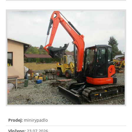
Prodej:
minirypadlo
Vloženo:
23.07.2026