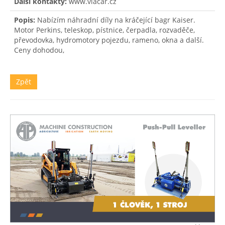
Další kontakty:
www.viacar.cz
Popis:
Nabízím náhradní díly na kráčející bagr Kaiser.
Motor Perkins, teleskop, pístnice, čerpadla, rozvaděče,
převodovka, hydromotory pojezdu, rameno, okna a další.
Ceny dohodou,
Zpět