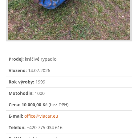
Prodej:
kráčivé rypadlo
Vloženo:
14.07.2026
Rok výroby:
1999
Motohodin:
1000
Cena:
10 000,00 Kč
(bez DPH)
E-mail:
office@viacar.eu
Telefon:
+420 775 034 616