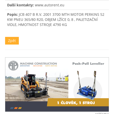
Další kontakty:
www.autorent.eu
Popis:
JCB 407 B R.V. 2001 3700 MTH MOTOR PERKINS 52
KW PNEU 365/80 R20, OBJEM LŽÍCE 0, 8 , PALETIZAČNÍ
VIDLE, HMOTNOST STROJE 4790 KG
Zpět