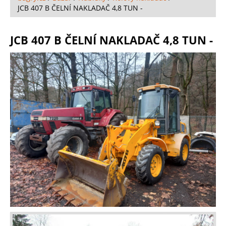
JCB 407 B ČELNÍ NAKLADAČ 4,8 TUN -
JCB 407 B ČELNÍ NAKLADAČ 4,8 TUN -