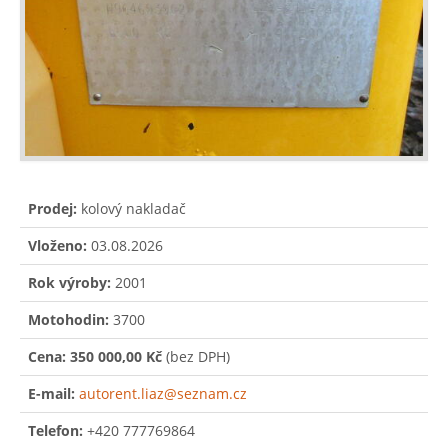
Prodej:
kolový nakladač
Vloženo:
03.08.2026
Rok výroby:
2001
Motohodin:
3700
Cena:
350 000,00 Kč
(bez DPH)
E-mail:
autorent.liaz@seznam.cz
Telefon:
+420 777769864