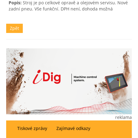
Popis:
Stroj je po celkové opravě a olejovém servisu. Nové
zadní pneu. Vše funkční. DPH není, dohoda možná
Zpět
reklama
Tiskové zprávy
Zajímavé odkazy