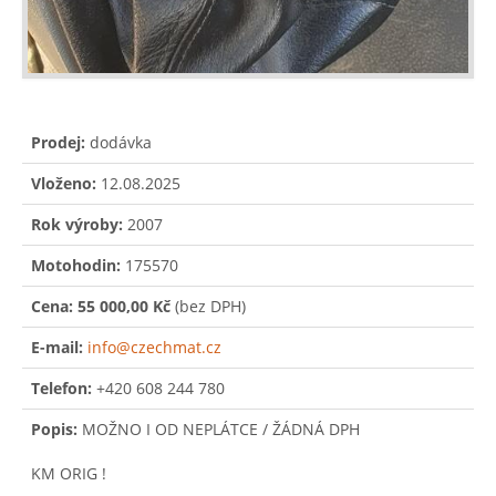
Prodej:
dodávka
Vloženo:
12.08.2025
Rok výroby:
2007
Motohodin:
175570
Cena:
55 000,00 Kč
(bez DPH)
E-mail:
info@czechmat.cz
Telefon:
+420 608 244 780
Popis:
MOŽNO I OD NEPLÁTCE / ŽÁDNÁ DPH
KM ORIG !