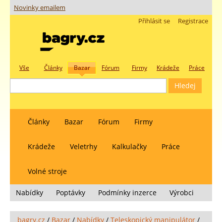
Novinky emailem
Přihlásit se
Registrace
Vše
Články
Bazar
Fórum
Firmy
Krádeže
Práce
Články
Bazar
Fórum
Firmy
Krádeže
Veletrhy
Kalkulačky
Práce
Volné stroje
Nabídky
Poptávky
Podmínky inzerce
Výrobci
bagry.cz
/
Bazar
/
Nabídky
/
Teleskopický manipulátor
/