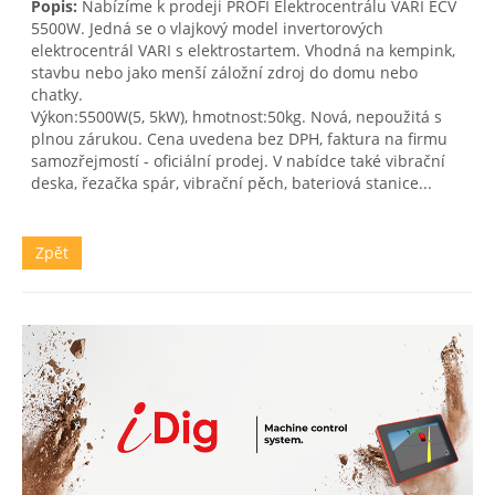
Popis:
Nabízíme k prodeji PROFI Elektrocentrálu VARI ECV
5500W. Jedná se o vlajkový model invertorových
elektrocentrál VARI s elektrostartem. Vhodná na kempink,
stavbu nebo jako menší záložní zdroj do domu nebo
chatky.
Výkon:5500W(5, 5kW), hmotnost:50kg. Nová, nepoužitá s
plnou zárukou. Cena uvedena bez DPH, faktura na firmu
samozřejmostí - oficiální prodej. V nabídce také vibrační
deska, řezačka spár, vibrační pěch, bateriová stanice...
Zpět