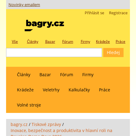
Novinky emailem
Přihlásit se
Registrace
Vše
Články
Bazar
Fórum
Firmy
Krádeže
Práce
Články
Bazar
Fórum
Firmy
Krádeže
Veletrhy
Kalkulačky
Práce
Volné stroje
bagry.cz
/
Tiskové zprávy
/
Inovace, bezpečnost a produktivita v hlavní roli na