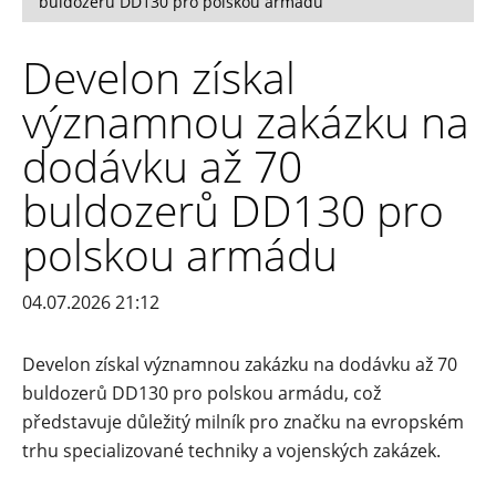
buldozerů DD130 pro polskou armádu
Develon získal
významnou zakázku na
dodávku až 70
buldozerů DD130 pro
polskou armádu
04.07.2026 21:12
Develon získal významnou zakázku na dodávku až 70
buldozerů DD130 pro polskou armádu, což
představuje důležitý milník pro značku na evropském
trhu specializované techniky a vojenských zakázek.