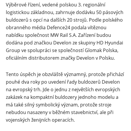
Výběrové řízení, vedené polskou 3. regionální
logistickou základnou, zahrnuje dodávku 50 pásových
buldozerů s opcí na dalších 20 strojů. Podle polského
obranného média Defence24 podala vítěznou
nabídku společnost MW Rail S.A. Zařízení budou
dodána pod značkou Develon ze skupiny HD Hyundai
Group ve spolupráci se společností Glomak Polska,
oficiálním distributorem značky Develon v Polsku.
Tento úspěch je obzvláště významný, protože přichází
pouhé dva roky po uvedení řady buldozerů Develon
na evropský trh. Jde o jednu z největších evropských
zakázek na kompaktní buldozery jednoho modelu a
má také silný symbolický význam, protože stroje
nebudou nasazeny v běžném stavebnictví, ale při
vojenských ženijních operacích.