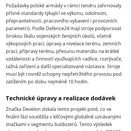
Požadavky polské armády v rámci tendru zahrnovaly
přísné standardy týkající se výkonu, odolnosti,
přepravitelnosti, pracovního vybavení i provozních
parametrů. Podle Defence24 mají stroje podporovat
širokou škálu vojenských ženijních úkolů, včetně
výkopových prací, úpravy a nivelace terénu, zemních
prací, přípravy terénu, přesunu materiálu na krátké
vzdálenosti a činností využívajících radlice, rozrývače,
tažná zařízení a další specializované nástavce. Stroje
musí být rovněž schopny nepřetržitého provozu pod
zatížením po dobu nejméně 10 hodin.
Technické úpravy a realizace dodávek
Značka Develon získala tento projekt poté, co ve
finální fázi soutěžila s klíčovými globálně uznávanými
značkami v segmentu buldozerů. Tento výsledek