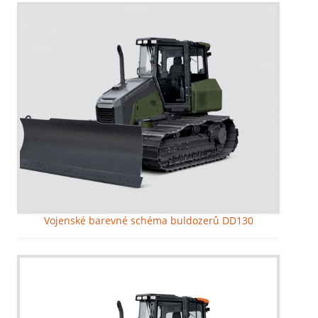
Vojenské barevné schéma buldozerů DD130