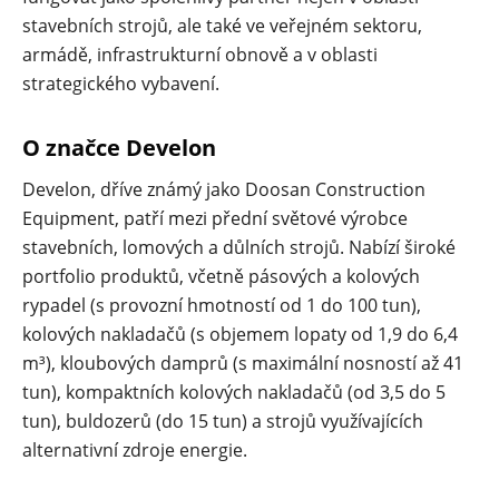
stavebních strojů, ale také ve veřejném sektoru,
armádě, infrastrukturní obnově a v oblasti
strategického vybavení.
O značce Develon
Develon, dříve známý jako Doosan Construction
Equipment, patří mezi přední světové výrobce
stavebních, lomových a důlních strojů. Nabízí široké
portfolio produktů, včetně pásových a kolových
rypadel (s provozní hmotností od 1 do 100 tun),
kolových nakladačů (s objemem lopaty od 1,9 do 6,4
m³), kloubových damprů (s maximální nosností až 41
tun), kompaktních kolových nakladačů (od 3,5 do 5
tun), buldozerů (do 15 tun) a strojů využívajících
alternativní zdroje energie.