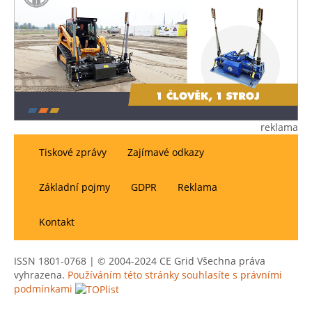
reklama
Tiskové zprávy
Zajímavé odkazy
Základní pojmy
GDPR
Reklama
Kontakt
ISSN 1801-0768 | © 2004-2024 CE Grid Všechna práva
vyhrazena.
Používáním této stránky souhlasíte s právními
podmínkami