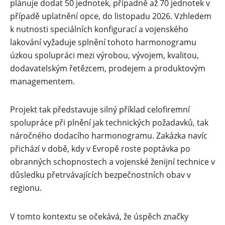
plánuje dodat 50 jednotek, případně až 70 jednotek v
případě uplatnění opce, do listopadu 2026. Vzhledem
k nutnosti speciálních konfigurací a vojenského
lakování vyžaduje splnění tohoto harmonogramu
úzkou spolupráci mezi výrobou, vývojem, kvalitou,
dodavatelským řetězcem, prodejem a produktovým
managementem.
Projekt tak představuje silný příklad celofiremní
spolupráce při plnění jak technických požadavků, tak
náročného dodacího harmonogramu. Zakázka navíc
přichází v době, kdy v Evropě roste poptávka po
obranných schopnostech a vojenské ženijní technice v
důsledku přetrvávajících bezpečnostních obav v
regionu.
V tomto kontextu se očekává, že úspěch značky