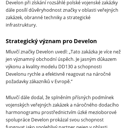
Develon při získání rozsáhlé polské vojenské zakázky
dále posílí důvěryhodnost značky v oblasti veřejných
zakázek, obranné techniky a strategické
infrastruktury.
Strategický význam pro Develon
Mluvčí značky Develon uvedl: „Tato zakázka je více než
jen významný obchodní úspěch. Je jasným důkazem
výkonu a kvality modelu DD130 a schopnosti
Develonu rychle a efektivně reagovat na náročné
požadavky zákazníků v Evropě.“
Mluvčí dále dodal, že splněním přísných podmínek
vojenských veřejných zakázek a náročného dodacího
harmonogramu prostřednictvím úzké mezioborové
spolupráce Develon prokázal svou schopnost
fungovat jako spolehlivý partner nejen v oblasti