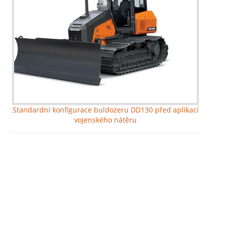
Standardní konfigurace buldozeru DD130 před aplikací
vojenského nátěru