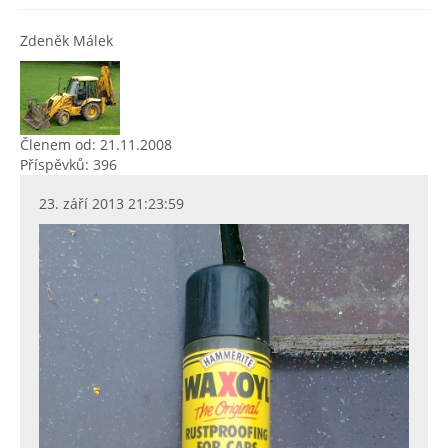
Zdeněk Málek
Členem od: 21.11.2008
Příspěvků: 396
23. září 2013 21:23:59