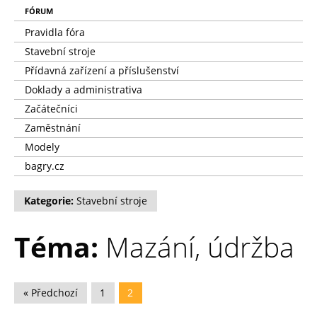
FÓRUM
Pravidla fóra
Stavební stroje
Přídavná zařízení a příslušenství
Doklady a administrativa
Začátečníci
Zaměstnání
Modely
bagry.cz
Kategorie:
Stavební stroje
Téma:
Mazání, údržba
« Předchozí
1
2