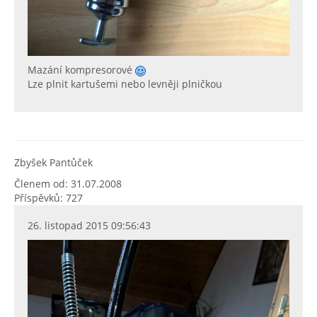
Mazání kompresorové
Lze plnit kartušemi nebo levněji plničkou
Zbyšek Pantůček
Členem od: 31.07.2008
Příspěvků: 727
26. listopad 2015 09:56:43