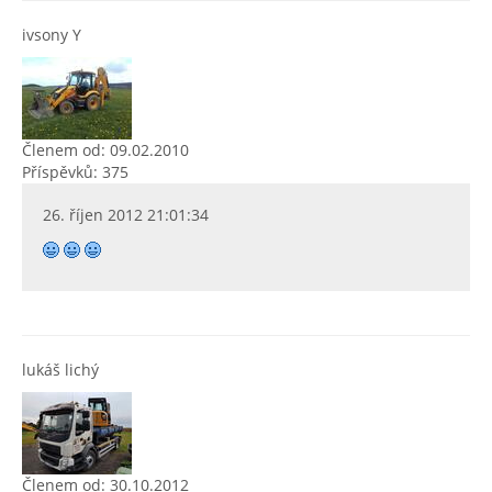
ivsony Y
Členem od: 09.02.2010
Příspěvků: 375
26. říjen 2012 21:01:34
lukáš lichý
Členem od: 30.10.2012