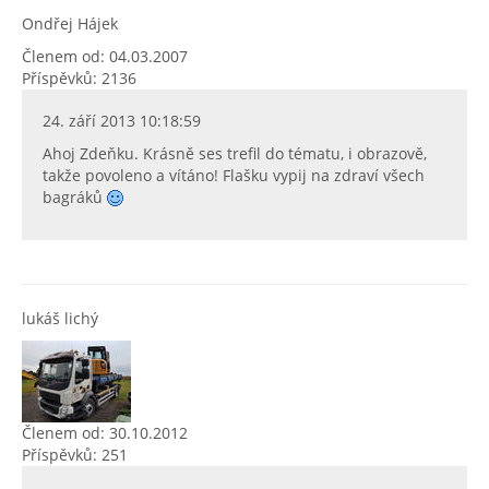
Ondřej Hájek
Členem od: 04.03.2007
Příspěvků: 2136
24. září 2013 10:18:59
Ahoj Zdeňku. Krásně ses trefil do tématu, i obrazově,
takže povoleno a vítáno! Flašku vypij na zdraví všech
bagráků
lukáš lichý
Členem od: 30.10.2012
Příspěvků: 251