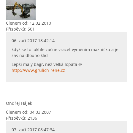
Členem od: 12.02.2010
Příspěvků: 501
06. září 2017 18:42:14
když se to takhle začne vracet vyměním mazničku a je
zas na dlouho klid
Lepší malý bagr, než velká lopata ®
http://www.grulich-rene.cz
Ondřej Hájek
Členem od: 04.03.2007
Příspěvků: 2136
07. září 2017 08:47:34