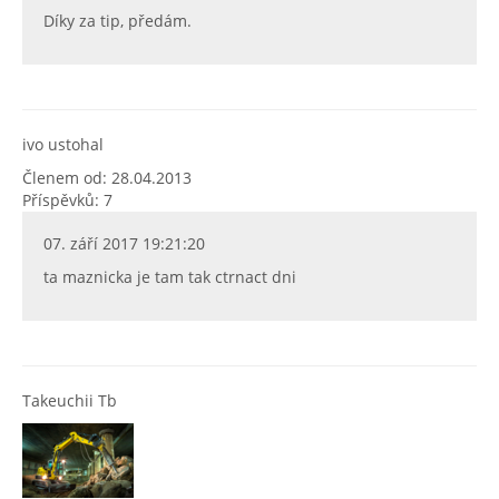
Díky za tip, předám.
ivo ustohal
Členem od: 28.04.2013
Příspěvků: 7
07. září 2017 19:21:20
ta maznicka je tam tak ctrnact dni
Takeuchii Tb