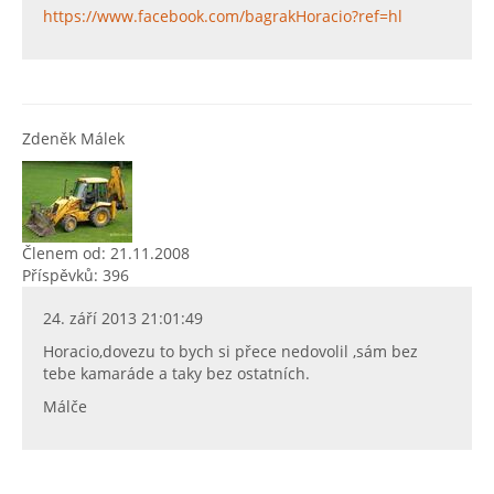
https://www.facebook.com/bagrakHoracio?ref=hl
Zdeněk Málek
Členem od: 21.11.2008
Příspěvků: 396
24. září 2013 21:01:49
Horacio,dovezu to bych si přece nedovolil ,sám bez
tebe kamaráde a taky bez ostatních.
Málče