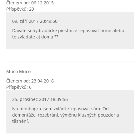
Členem od: 06.12.2015
Příspěvků: 29
09. září 2017 20:49:50
Davate si hydraulicke piestnice repasovat firme alebo
to zvladate aj doma ??
Muco Muco
Členem od: 23.04.2016
Příspěvků: 6
25. prosinec 2017 18:39:56
Na minibagru jsem zvládl zrepasovat sám. Od
demontáže, rozebrání, výměnu kluzných pouzder a
těsnění.