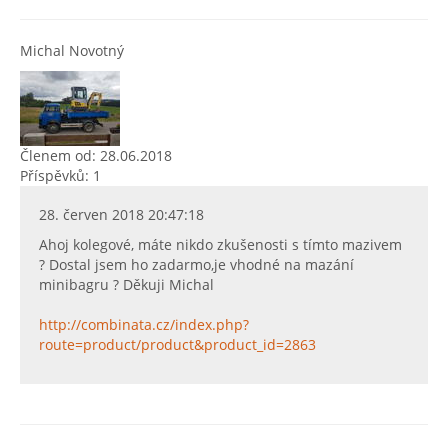
Michal Novotný
Členem od: 28.06.2018
Příspěvků: 1
28. červen 2018 20:47:18
Ahoj kolegové, máte nikdo zkušenosti s tímto mazivem
? Dostal jsem ho zadarmo,je vhodné na mazání
minibagru ? Děkuji Michal
http://combinata.cz/index.php?
route=product/product&product_id=2863