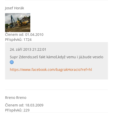
Josef Horák
Členem od: 01.04.2010
Příspěvků: 1724
24. září 2013 21:22:01
Supr Zdendo,seš fakt kámoš,když vemu i já,bude veselo
https://www.facebook.com/bagrakHoracio?ref=hl
Rreno Rreno
Členem od: 18.03.2009
Příspěvků: 229