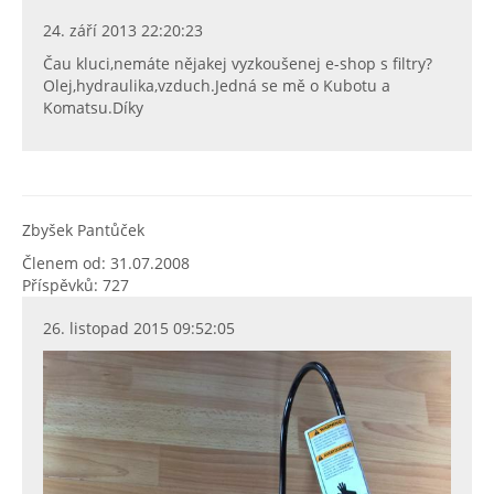
24. září 2013 22:20:23
Čau kluci,nemáte nějakej vyzkoušenej e-shop s filtry?
Olej,hydraulika,vzduch.Jedná se mě o Kubotu a
Komatsu.Díky
Zbyšek Pantůček
Členem od: 31.07.2008
Příspěvků: 727
26. listopad 2015 09:52:05