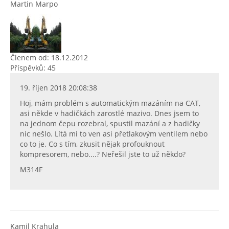
Martin Marpo
Členem od: 18.12.2012
Příspěvků: 45
19. říjen 2018 20:08:38
Hoj, mám problém s automatickým mazáním na CAT,
asi někde v hadičkách zarostlé mazivo. Dnes jsem to
na jednom čepu rozebral, spustil mazání a z hadičky
nic nešlo. Lítá mi to ven asi přetlakovým ventilem nebo
co to je. Co s tím, zkusit nějak profouknout
kompresorem, nebo....? Neřešil jste to už někdo?
M314F
Kamil Krahula