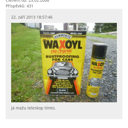
Členem od: 25.02.2008
Příspěvků: 431
22. září 2013 18:57:46
Já mažu teleskop tímto.