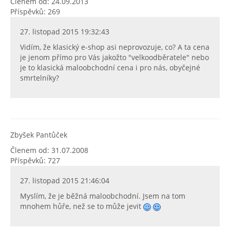
Členem od: 24.09.2013
Příspěvků: 269
27. listopad 2015 19:32:43
Vidím, že klasický e-shop asi neprovozuje, co? A ta cena
je jenom přímo pro Vás jakožto "velkoodběratele" nebo
je to klasická maloobchodní cena i pro nás, obyčejné
smrtelníky?
Zbyšek Pantůček
Členem od: 31.07.2008
Příspěvků: 727
27. listopad 2015 21:46:04
Myslím, že je běžná maloobchodní. Jsem na tom
mnohem hůře, než se to může jevit