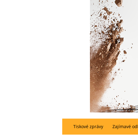
Tiskové zprávy
Zajímavé od