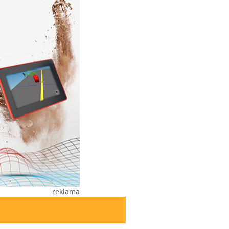
reklama