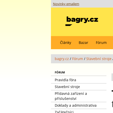
Novinky emailem
Články
Bazar
Fórum
bagry.cz
/
Fórum
/
Stavební stroje
FÓRUM
Pravidla fóra
Stavební stroje
Přídavná zařízení a
příslušenství
Doklady a administrativa
Začátečníci