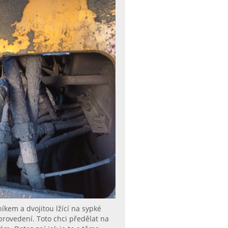
íkem a dvojitou lžící na sypké
provedení. Toto chci předělat na