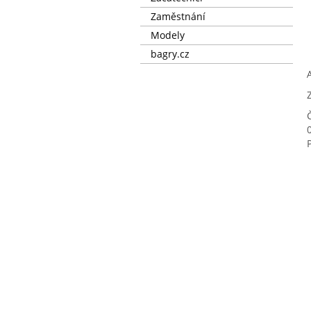
Zaměstnání
Modely
bagry.cz