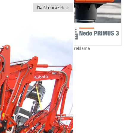
Další obrázek →
reklama