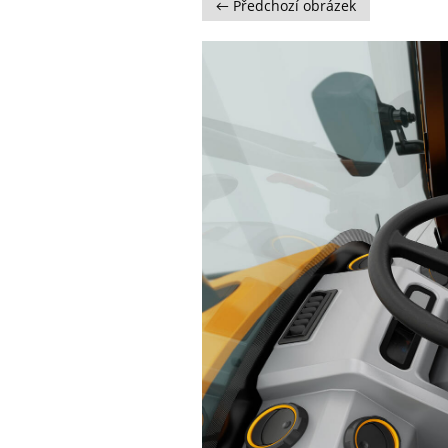
← Předchozí obrázek