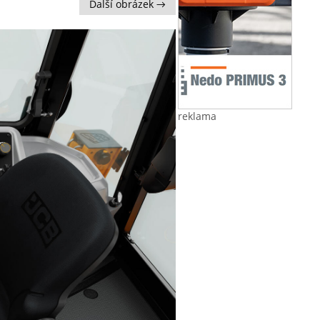
Další obrázek →
reklama